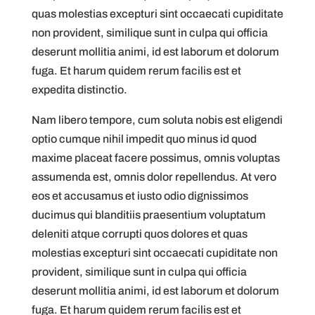
quas molestias excepturi sint occaecati cupiditate
non provident, similique sunt in culpa qui officia
deserunt mollitia animi, id est laborum et dolorum
fuga. Et harum quidem rerum facilis est et
expedita distinctio.
Nam libero tempore, cum soluta nobis est eligendi
optio cumque nihil impedit quo minus id quod
maxime placeat facere possimus, omnis voluptas
assumenda est, omnis dolor repellendus. At vero
eos et accusamus et iusto odio dignissimos
ducimus qui blanditiis praesentium voluptatum
deleniti atque corrupti quos dolores et quas
molestias excepturi sint occaecati cupiditate non
provident, similique sunt in culpa qui officia
deserunt mollitia animi, id est laborum et dolorum
fuga. Et harum quidem rerum facilis est et