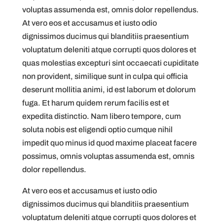
voluptas assumenda est, omnis dolor repellendus.
At vero eos et accusamus et iusto odio
dignissimos ducimus qui blanditiis praesentium
voluptatum deleniti atque corrupti quos dolores et
quas molestias excepturi sint occaecati cupiditate
non provident, similique sunt in culpa qui officia
deserunt mollitia animi, id est laborum et dolorum
fuga. Et harum quidem rerum facilis est et
expedita distinctio. Nam libero tempore, cum
soluta nobis est eligendi optio cumque nihil
impedit quo minus id quod maxime placeat facere
possimus, omnis voluptas assumenda est, omnis
dolor repellendus.
At vero eos et accusamus et iusto odio
dignissimos ducimus qui blanditiis praesentium
voluptatum deleniti atque corrupti quos dolores et