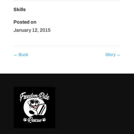
Skills
Posted on
January 12, 2015
←
Buck
Glory
→