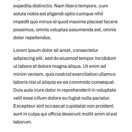
expedita distinctio. Nam libero tempore, cum
soluta nobis est eligendi optio cumque nihil
impedit quo minus id quod maxime placeat facere
possimus, omnis voluptas assumenda est, omnis
dolor repellendus.
Lorem ipsum dolor sit amet, consectetur
adipiscing elit, sed do eiusmod tempor incididunt
ut labore et dolore magna aliqua. Ut enim ad
minim veniam, quis nostrud exercitation ullamco
laboris nisi ut aliquip ex ea commodo consequat.
Duis aute irure dolor in reprehenderit in voluptate
velit esse cillum dolore eu fugiat nulla pariatur.
Excepteur sint occaecat cupidatat non proident,
sunt in culpa qui officia deserunt mollit anim id est
laborum.